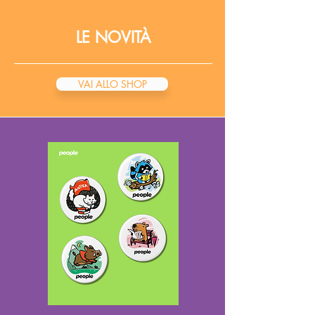
LE
NOVIT
À
VAI ALLO SHOP