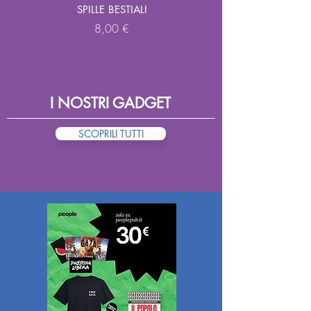
SPILLE BESTIALI
Prezzo
8,00 €
I NOSTRI GADGET
SCOPRILI TUTTI