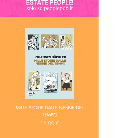
MILLE STORIE DALLE NEBBIE DEL
TEMPO
Prezzo
16,00 €