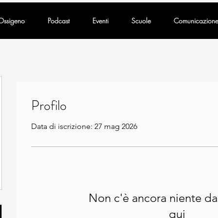
Ossigeno
Podcast
Eventi
Scuole
Comunicazion
Profilo
Data di iscrizione: 27 mag 2026
Non c'è ancora niente da
qui