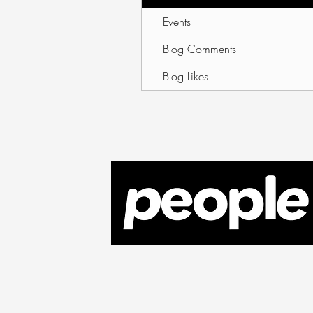
Events
Blog Comments
Blog Likes