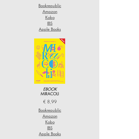
Bookrepublic
Amazon
Kobo
IBS
Apple Books
EBOOK
MIRACOLI
€ 8,99
Bookrepublic
Amazon
Kobo
IBS
Apple Books