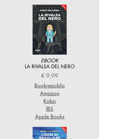
EBOOK
LA RIVALSA DEL NERO
€ 9,99
Bookrepublic
Amazon
Kobo
IBS
Apple Books