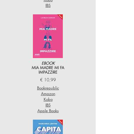
IBS
EBOOK
MIA MADRE MI FA
IMPAZZIRE
€ 10,99
Bookrepublic
Amazon
Kobo
IBS
Apple Books