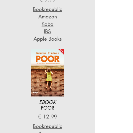
Bookrepublic
Amazon
Kobo
IBS
Apple Books
EBOOK
POOR
€ 12,99
Bookrepublic