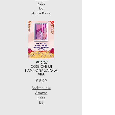
Kobo
IBS
Apple Books
EBOOK
COSE CHE MI
HANNO SALVATO LA
VITA
€ 8,99
Bookrepublic
Amazon
Kobo
IBS