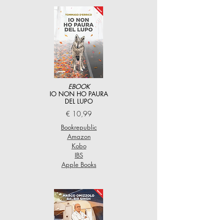
EBOOK
IO NON HO PAURA
DEL LUPO
€ 10,99
Bookrepublic
Amazon
Kobo
IBS
Apple Books