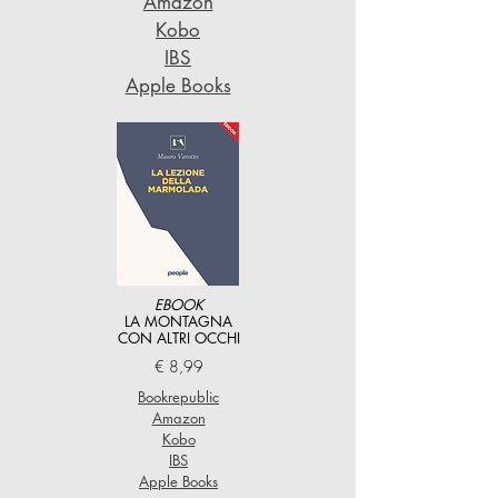
Amazon
Kobo
IBS
Apple Books
EBOOK
LA MONTAGNA
CON ALTRI OCCHI
€ 8,99
Bookrepublic
Amazon
Kobo
IBS
Apple Books