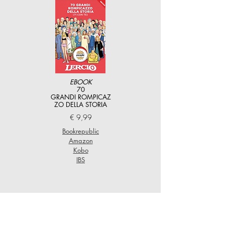
EBOOK
70
GRANDI
ROMPICAZ
ZO DELLA STORIA
€ 9,99
Bookrepublic
Amazon
Kobo
IBS