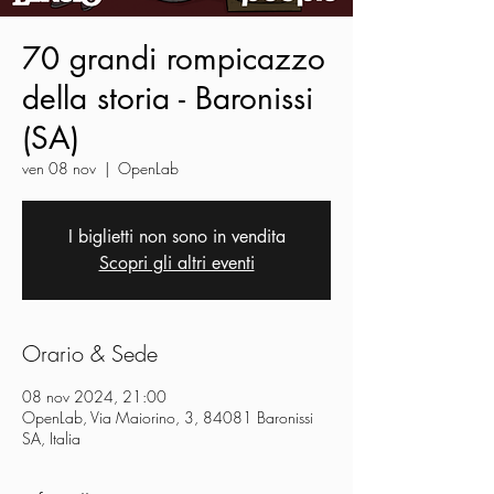
70 grandi rompicazzo
della storia - Baronissi
(SA)
ven 08 nov
  |  
OpenLab
I biglietti non sono in vendita
Scopri gli altri eventi
Orario & Sede
08 nov 2024, 21:00
OpenLab, Via Maiorino, 3, 84081 Baronissi
SA, Italia