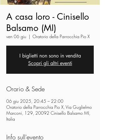
A casa loro - Cinisello
Balsamo (MI)
ven 06 giu
  |  
Oratorio della Parrocchia Pio X
I biglietti non sono in vendita
Scopri gli altri eventi
Orario & Sede
06 giu 2025, 20:45 – 22:00
Oratorio della Parrocchia Pio X, Via Guglielmo
Marconi, 129, 20092 Cinisello Balsamo MI,
Italia
Info sull'evento