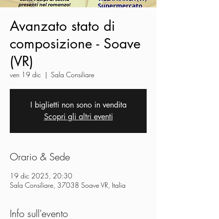
Avanzato stato di
composizione - Soave
(VR)
ven 19 dic
  |  
Sala Consiliare
I biglietti non sono in vendita
Scopri gli altri eventi
Orario & Sede
19 dic 2025, 20:30
Sala Consiliare, 37038 Soave VR, Italia
Info sull'evento