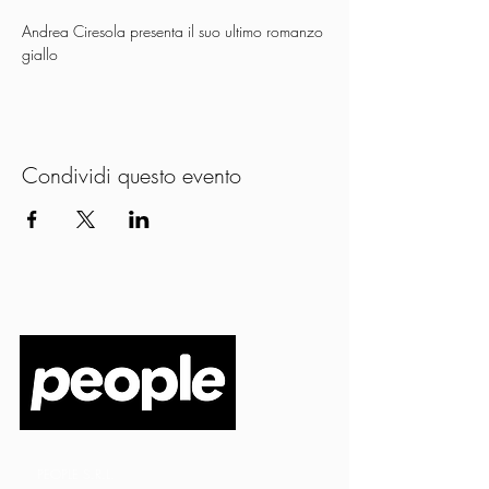
Andrea Ciresola presenta il suo ultimo romanzo 
giallo
Condividi questo evento
PEOPLE S.R.L.