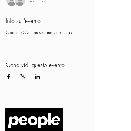
Vedi tutto
Info sull'evento
Catone e Civati presentano Camminare
Condividi questo evento