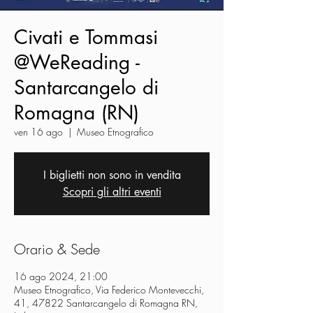
Civati e Tommasi
@WeReading -
Santarcangelo di
Romagna (RN)
ven 16 ago
  |  
Museo Etnografico
I biglietti non sono in vendita
Scopri gli altri eventi
Orario & Sede
16 ago 2024, 21:00
Museo Etnografico, Via Federico Montevecchi,
41, 47822 Santarcangelo di Romagna RN,