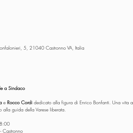
onfalonieri, 5, 21040 Castronno VA, Italia
ale a Sindaco
a
 e 
Rocco Cordi
 dedicato alla figura di Enrico Bonfanti. Una vita at
o alla guida della Varese liberata.
8:00 
 - Castronno