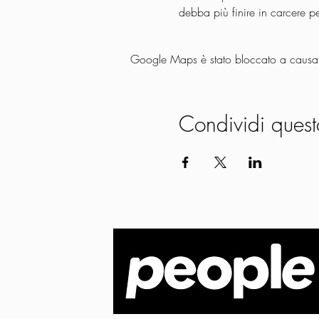
debba più finire in carcere p
Google Maps è stato bloccato a causa de
Condividi quest