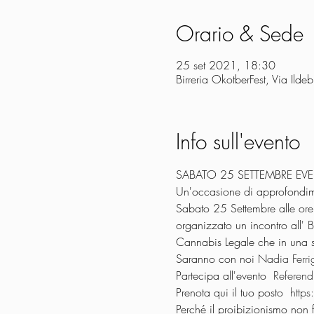
Orario & Sede
25 set 2021, 18:30
Birreria OkotberFest, Via Ild
Info sull'evento
SABATO 25 SETTEMBRE EVE
Un'occasione di approfondimen
Sabato 25 Settembre alle or
organizzato un incontro all' 
B
Cannabis Legale che in una s
Saranno con noi 
Nadia Ferri
Partecipa all'evento  
Referend
Prenota qui il tuo posto  
http
Perché il proibizionismo non f