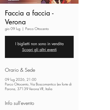
Faccia a faccia -
Verona
gio 09 lug
  |  
Parco Ottocento
I biglietti non sono in vendita
Scopri gli altri eventi
Orario & Sede
09 lug 2026, 21:00
Parco Ottocento, Via Boscomantico (ex forte di
Parona, 37139 Verona VR, Italia
Info sull'evento