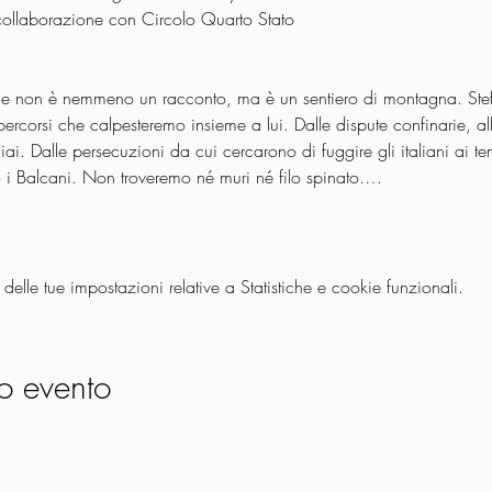
 non è nemmeno un racconto, ma è un sentiero di montagna. Ste
o percorsi che calpesteremo insieme a lui. Dalle dispute confinarie, all
ai. Dalle persecuzioni da cui cercarono di fuggire gli italiani ai te
o i Balcani. Non troveremo né muri né filo spinato.…
lle tue impostazioni relative a Statistiche e cookie funzionali.
o evento