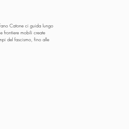
fano Catone ci guida lungo 
e frontiere mobili create 
mpi del fascismo, fino alle 