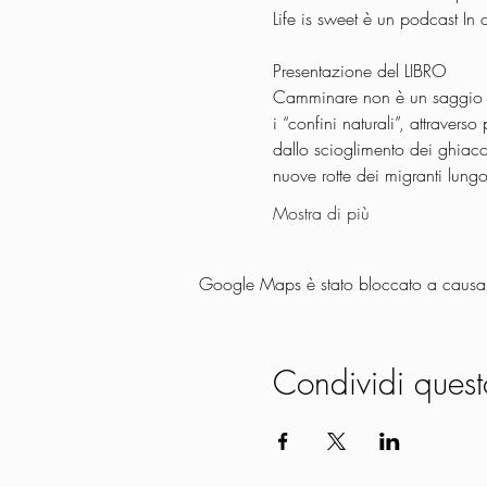
Presentazione del LIBRO

Camminare non è un saggio e
i “confini naturali”, attravers
dallo scioglimento dei ghiacci
nuove rotte dei migranti lung
Mostra di più
Google Maps è stato bloccato a causa de
Condividi quest