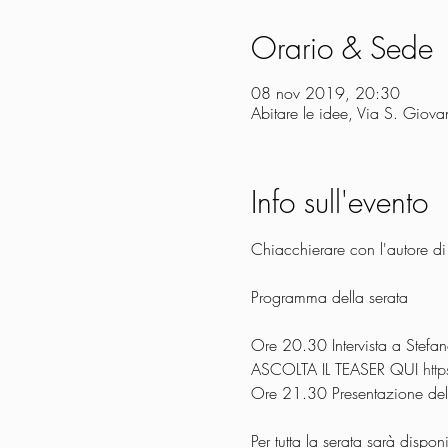
Orario & Sede
08 nov 2019, 20:30
Abitare le idee, Via S. Giov
Info sull'evento
Ore 20.30 Intervista a Stefano
ASCOLTA IL TEASER QUI 
htt
Per tutta la serata sarà dispon