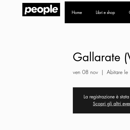
Home
Libri e shop
Gallarate 
ven 08 nov
  |  
Abitare le
La registrazione è stata
Scopri gli altri eve