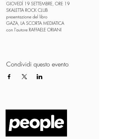
GIOVEDÌ 19 SETTEMBRE, ORE 19
SKALETTA ROCK CLUB
presentazione del libro
GAZA, LA SCORTA MEDIATICA
con l'autore RAFFAELE ORIANI
Condividi questo evento