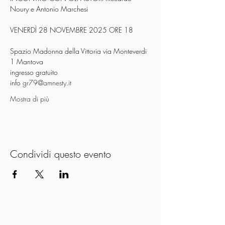
Noury e Antonio Marchesi
VENERDÌ 28 NOVEMBRE 2025 ORE 18
Spazio Madonna della Vittoria via Monteverdi 
1 Mantova
ingresso gratuito
info 
gr79@amnesty.it
Mostra di più
Condividi questo evento