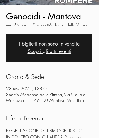
Genocidi - Mantova
ven 28 nov
  |  
Spazio Madonna della Vittoria
I biglietti non sono in vendita
Scopri gli altri eventi
Orario & Sede
28 nov 2025, 18:00
Spazio Madonna della Vittoria, Via Claudio
Monteverdi, 1, 46100 Mantova MN, Italia
Info sull'evento
PRESENTAZIONE DEL LIBRO "GENOCIDI"
INCONTRO CON GLI AUTORI Riccardo 