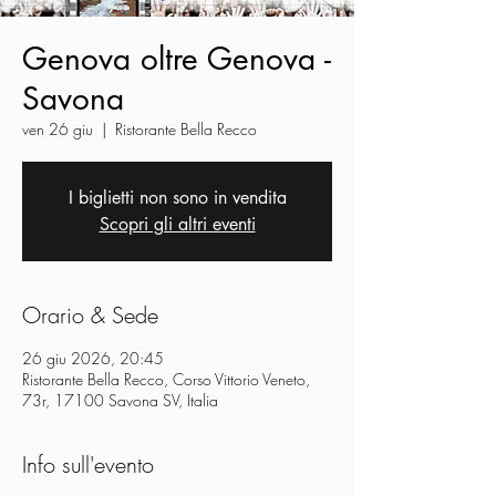
Genova oltre Genova -
Savona
ven 26 giu
  |  
Ristorante Bella Recco
I biglietti non sono in vendita
Scopri gli altri eventi
Orario & Sede
26 giu 2026, 20:45
Ristorante Bella Recco, Corso Vittorio Veneto,
73r, 17100 Savona SV, Italia
Info sull'evento