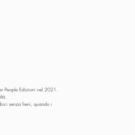
per People Edizioni nel 2021.
ltà.
bici senza freni, quando i 