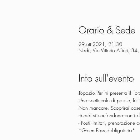
Orario & Sede
29 ott 2021, 21:30
Nadir, Via Vittorio Alfieri, 3
Info sull'evento
Topazio Perlini presenta il l
Uno spettacolo di parole, lett
Non mancare. Scoprirai cose n
ricordi si confondono con i de
- Posti limitati, prenotazion
*Green Pass obbligatorio*