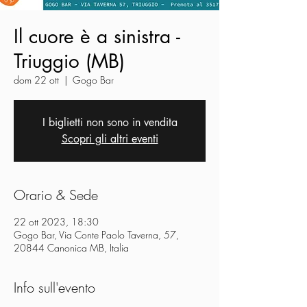
Il cuore è a sinistra -
Triuggio (MB)
dom 22 ott
  |  
Gogo Bar
I biglietti non sono in vendita
Scopri gli altri eventi
Orario & Sede
22 ott 2023, 18:30
Gogo Bar, Via Conte Paolo Taverna, 57,
20844 Canonica MB, Italia
Info sull'evento