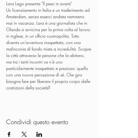
Lara Lago presenta "Il peso in avanti"
Un licenziamento in Italia e un trasferimento ad 
Amsterdam, senza esserci andata nemmeno 
mai in vacanza. Lara è una giornalista che in 
Olanda si avvicina per la prima volta al lavoro 
in inglese, in un ufficio cosmopolita. Tutto 
diventa un’avventura inaspettata, con una 
malinconia di fondo mista a incredulità. Scopre 
la città attraverso le persone che la abitano, 
ma tra i tanti incontri ce n’è uno 
particolarmente inaspettato e prezioso: quello 
con una nuova percezione di sé. Che giro 
bisogna fare per liberare il proprio corpo dalle 
costrizioni della società?
Condividi questo evento