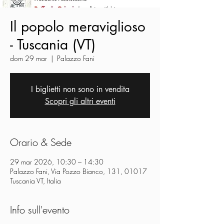
Il popolo meraviglioso
- Tuscania (VT)
dom 29 mar
  |  
Palazzo Fani
I biglietti non sono in vendita
Scopri gli altri eventi
Orario & Sede
29 mar 2026, 10:30 – 14:30
Palazzo Fani, Via Pozzo Bianco, 131, 01017
Tuscania VT, Italia
Info sull'evento