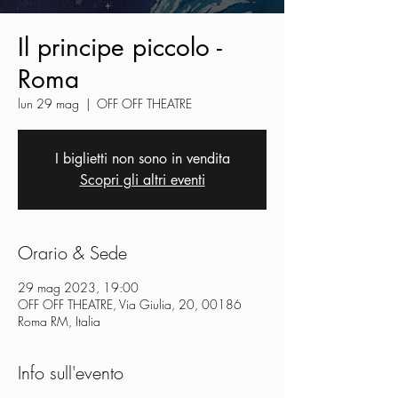
Il principe piccolo -
Roma
lun 29 mag
  |  
OFF OFF THEATRE
I biglietti non sono in vendita
Scopri gli altri eventi
Orario & Sede
29 mag 2023, 19:00
OFF OFF THEATRE, Via Giulia, 20, 00186
Roma RM, Italia
Info sull'evento