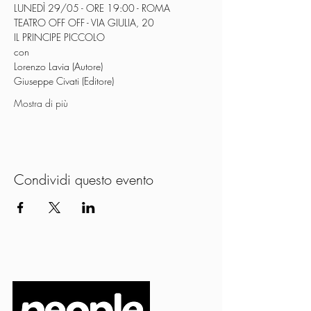
LUNEDÌ 29/05 - ORE 19:00 - ROMA
TEATRO OFF OFF - VIA GIULIA, 20
IL PRINCIPE PICCOLO
con
Lorenzo Lavia (Autore)
Giuseppe Civati (Editore)
Mostra di più
Condividi questo evento