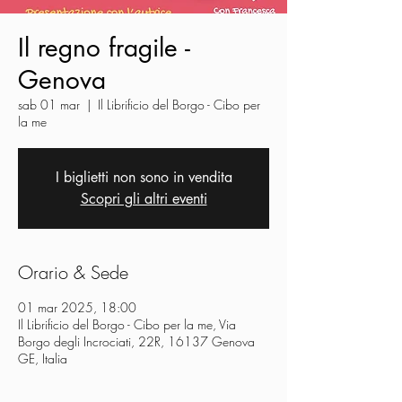
Il regno fragile -
Genova
sab 01 mar
  |  
Il Librificio del Borgo - Cibo per
la me
I biglietti non sono in vendita
Scopri gli altri eventi
Orario & Sede
01 mar 2025, 18:00
Il Librificio del Borgo - Cibo per la me, Via
Borgo degli Incrociati, 22R, 16137 Genova
GE, Italia