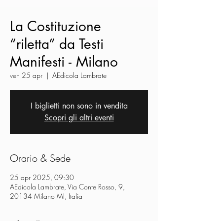
La Costituzione
“riletta” da Testi
Manifesti - Milano
ven 25 apr
  |  
AEdicola Lambrate
I biglietti non sono in vendita
Scopri gli altri eventi
Orario & Sede
25 apr 2025, 09:30
AEdicola Lambrate, Via Conte Rosso, 9,
20134 Milano MI, Italia