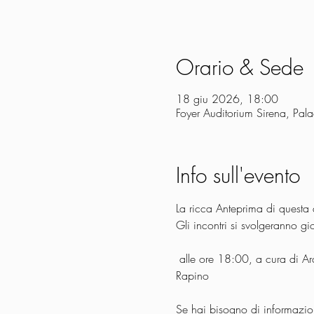
Orario & Sede
18 giu 2026, 18:00
Foyer Auditorium Sirena, Pal
Info sull'evento
La ricca Anteprima di questa 
Gli incontri si svolgeranno g
 alle ore 18:00, a cura di Arc
Rapino
Se hai bisogno di informazion