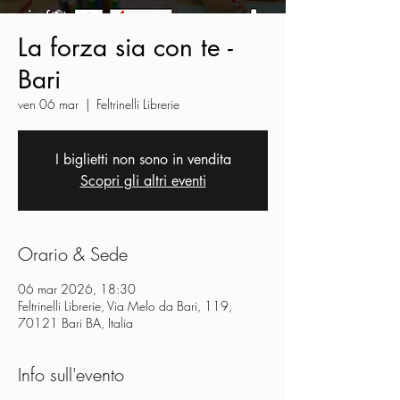
La forza sia con te -
Bari
ven 06 mar
  |  
Feltrinelli Librerie
I biglietti non sono in vendita
Scopri gli altri eventi
Orario & Sede
06 mar 2026, 18:30
Feltrinelli Librerie, Via Melo da Bari, 119,
70121 Bari BA, Italia
Info sull'evento