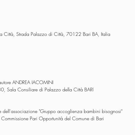
la Città, Strada Palazzo di Città, 70122 Bari BA, Italia
 l'autore ANDREA IACOMINI
, Sala Consiliare di Palazzo della Città BARI
te dell'associazione "Gruppo accoglienza bambini bisognosi"
e Commissione Pari Opportunità del Comune di Bari