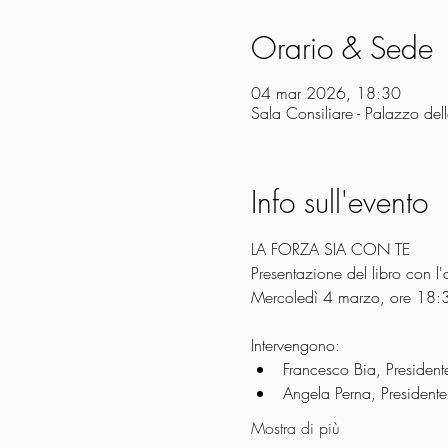
Orario & Sede
04 mar 2026, 18:30
Sala Consiliare - Palazzo del
Info sull'evento
LA FORZA SIA CON TE
Presentazione del libro con
Mercoledì 4 marzo, ore 18:30
Intervengono:
Francesco Bia, Presiden
Angela Perna, President
Mostra di più