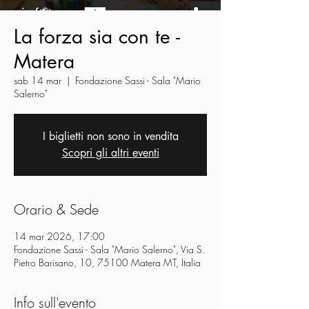
La forza sia con te -
Matera
sab 14 mar
  |  
Fondazione Sassi - Sala "Mario
Salerno"
I biglietti non sono in vendita
Scopri gli altri eventi
Orario & Sede
14 mar 2026, 17:00
Fondazione Sassi - Sala "Mario Salerno", Via S.
Pietro Barisano, 10, 75100 Matera MT, Italia
Info sull'evento