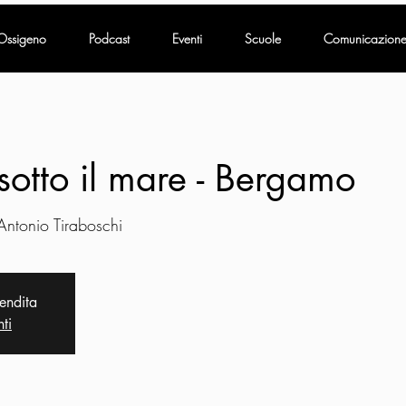
Ossigeno
Podcast
Eventi
Scuole
Comunicazion
sotto il mare - Bergamo
Antonio Tiraboschi
vendita
nti