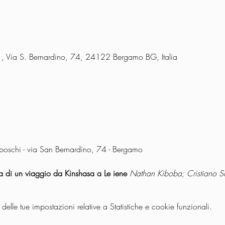
i , Via S. Bernardino, 74, 24122 Bergamo BG, Italia
aboschi - via San Bernardino, 74 - Bergamo
ria di un viaggio da Kinshasa a Le iene 
Nathan Kiboba; Cristiano So
lle tue impostazioni relative a Statistiche e cookie funzionali.