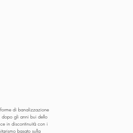
e forme di banalizzazione 
 dopo gli anni bui dello 
ce in discontinuità con i 
tarismo basato sulla 