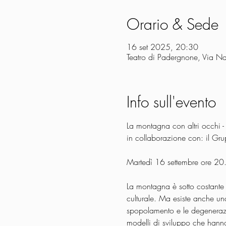
Orario & Sede
16 set 2025, 20:30
Teatro di Padergnone, Via N
Info sull'evento
La montagna con altri occhi -
in collaborazione con: il Gr
Martedì 16 settembre ore 20.
La montagna è sotto costante m
culturale. Ma esiste anche un
spopolamento e le degenerazion
modelli di sviluppo che hann