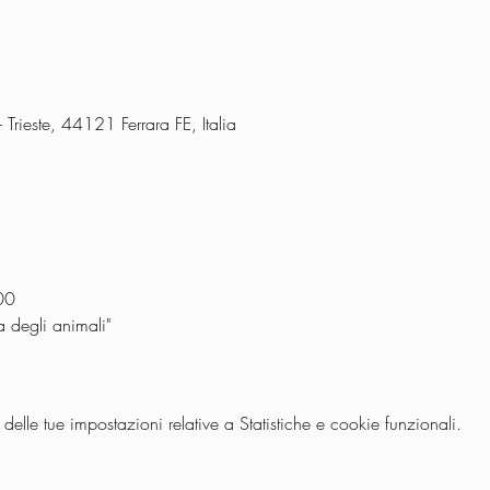
 Trieste, 44121 Ferrara FE, Italia
00
a degli animali"
lle tue impostazioni relative a Statistiche e cookie funzionali.