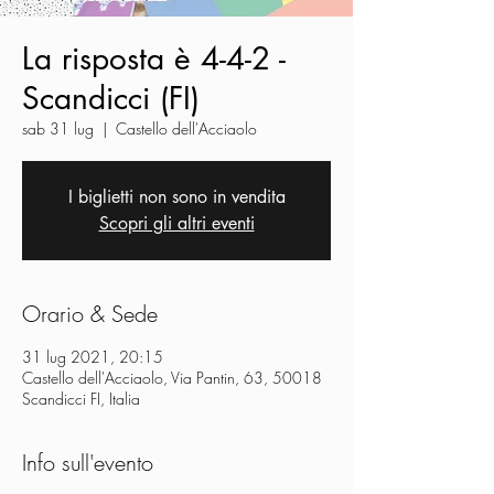
La risposta è 4-4-2 -
Scandicci (FI)
sab 31 lug
  |  
Castello dell'Acciaolo
I biglietti non sono in vendita
Scopri gli altri eventi
Orario & Sede
31 lug 2021, 20:15
Castello dell'Acciaolo, Via Pantin, 63, 50018
Scandicci FI, Italia
Info sull'evento