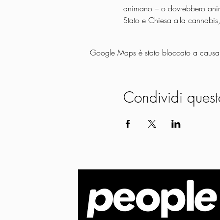
animano – o dovrebbero animare
Stato e Chiesa alla cannabis, 
Google Maps è stato bloccato a causa de
Condividi quest