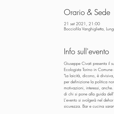
Orario & Sede
21 set 2021, 21:00
Bocciofila Vanghiglietta, Lun
Info sull'evento
Giuseppe Civati presenta il s
Ecologista Torino in Comune 
"La laicità, dicono, è divisiv
per definizione la politica non
motivazioni, interessi, anche
di chi si pone alla guida del
L'evento si svolgerà nel dehor
sicurezza. Bar e cucina saran