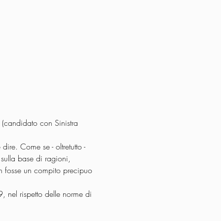
 (candidato con Sinistra 
ire. Come se - oltretutto - 
 sulla base di ragioni, 
non fosse un compito precipuo 
, nel rispetto delle norme di 