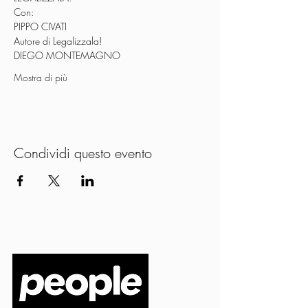
Con:
PIPPO CIVATI
Autore di Legalizzala!
DIEGO MONTEMAGNO
Mostra di più
Condividi questo evento