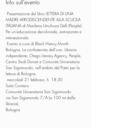
Info sull'evento
 Presentazione del libro LETTERA DI UNA 
MADRE AFRODISCENDENTE ALLA SCUOLA 
ITALIANA di Marilena Umuhoza Delli (People). 
Per un'educazione decoloniale, antirazzista e 
intersezionale.
 Evento a cura di Black History Month 
Bologna, La confraternita dell'uva - Libreria 
indipendente, Otago Literary Agency, People, 
Centro Studi Donati e Comunità Universitaria 
San Sigismondo, nell'ambito del Patto per la 
lettura di Bologna.
 mercoledì 21 febbraio, h. 18:30

Sala Contiero

Comunità Universitaria San Sigismondo

via San Sigismondo 7/A (a 100 mt dalla 
libreria).

Bologna