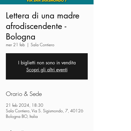
Lettera di una madre
afrodiscendente -
Bologna
mer 21 feb
  |  
Sala Contiero
I biglietti non sono in vendita
Scopri gli altri eventi
Orario & Sede
21 feb 2024, 18:30
Sala Contiero, Via S. Sigismondo, 7, 40126
Bologna BO, Italia