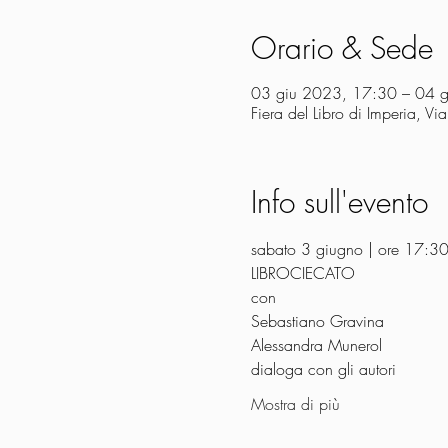
Orario & Sede
03 giu 2023, 17:30 – 04 
Fiera del Libro di Imperia, V
Info sull'evento
sabato 3 giugno | ore 17:30 
LIBROCIECATO
con
Sebastiano Gravina
Alessandra Munerol
dialoga con gli autori 
Mostra di più