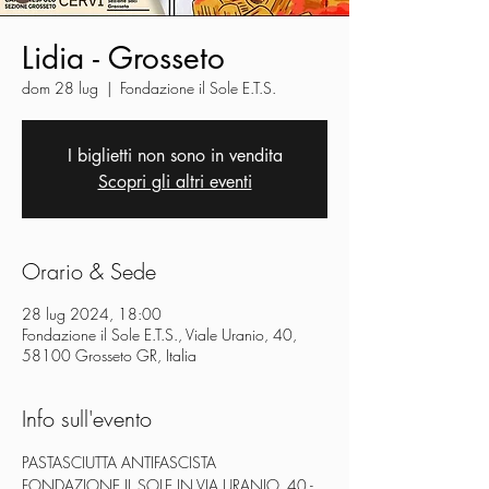
Lidia - Grosseto
dom 28 lug
  |  
Fondazione il Sole E.T.S.
I biglietti non sono in vendita
Scopri gli altri eventi
Orario & Sede
28 lug 2024, 18:00
Fondazione il Sole E.T.S., Viale Uranio, 40,
58100 Grosseto GR, Italia
Info sull'evento
PASTASCIUTTA ANTIFASCISTA
FONDAZIONE IL SOLE IN VIA URANIO, 40 - 