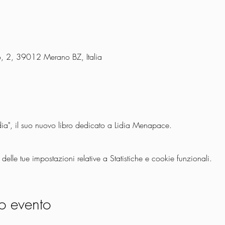
, 2, 39012 Merano BZ, Italia
idia", il suo nuovo libro dedicato a Lidia Menapace.
lle tue impostazioni relative a Statistiche e cookie funzionali.
o evento