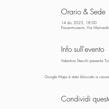
Orario & Sede
14 dic 2023, 18:00
Frauenmuseum, Via Mainardo
Info sull'evento
Valentina Stecchi presenta "L
Google Maps è stato bloccato a causa de
Condividi quest