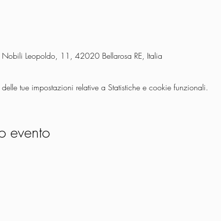
 Nobili Leopoldo, 11, 42020 Bellarosa RE, Italia
lle tue impostazioni relative a Statistiche e cookie funzionali.
o evento