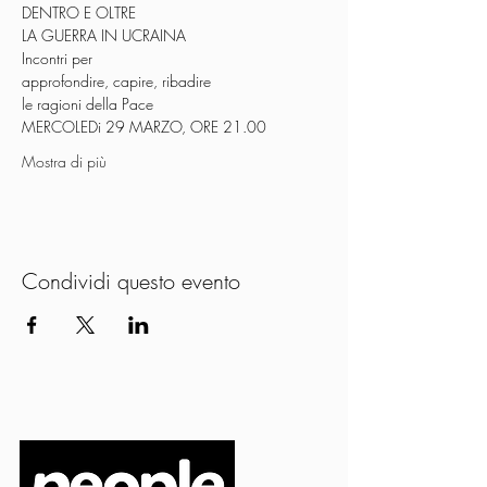
DENTRO E OLTRE
LA GUERRA IN UCRAINA
Incontri per
approfondire, capire, ribadire
le ragioni della Pace
MERCOLEDi 29 MARZO, ORE 21.00
Mostra di più
Condividi questo evento