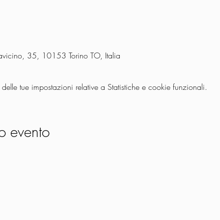
vicino, 35, 10153 Torino TO, Italia
lle tue impostazioni relative a Statistiche e cookie funzionali.
o evento