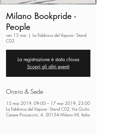
Milano Bookpride -
People
ven 15 mar
  |  
La Fabbrica del Vapore - Stand
C02
La registrazione è stata chiusa
Scopri gli altri eventi
Orario & Sede
15 mar 2019, 09:00 – 17 mar 2019, 23:00
La Fabbrica del Vapore - Stand C02, Via Giulio
Cesare Procaccini, 4, 20154 Milano MI, Italia