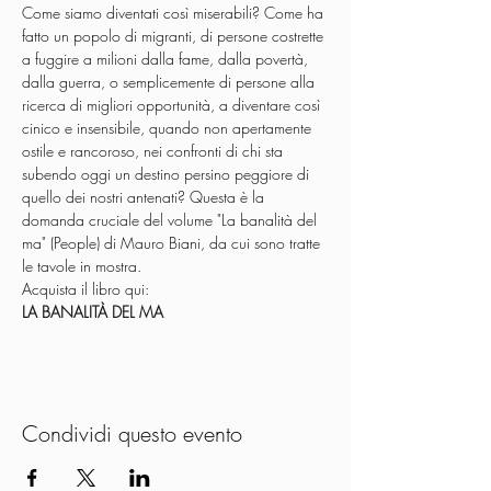
Come siamo diventati così miserabili? Come ha 
fatto un popolo di migranti, di persone costrette 
a fuggire a milioni dalla fame, dalla povertà, 
dalla guerra, o semplicemente di persone alla 
ricerca di migliori opportunità, a diventare così 
cinico e insensibile, quando non apertamente 
ostile e rancoroso, nei confronti di chi sta 
subendo oggi un destino persino peggiore di 
quello dei nostri antenati? Questa è la 
domanda cruciale del volume "La banalità del 
ma" (People) di Mauro Biani, da cui sono tratte 
le tavole in mostra.
Acquista il libro qui: 
LA BANALITÀ DEL MA
Condividi questo evento