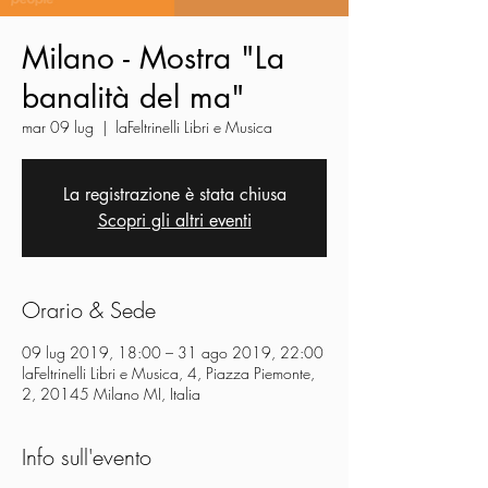
Milano - Mostra "La
banalità del ma"
mar 09 lug
  |  
laFeltrinelli Libri e Musica
La registrazione è stata chiusa
Scopri gli altri eventi
Orario & Sede
09 lug 2019, 18:00 – 31 ago 2019, 22:00
laFeltrinelli Libri e Musica, 4, Piazza Piemonte,
2, 20145 Milano MI, Italia
Info sull'evento