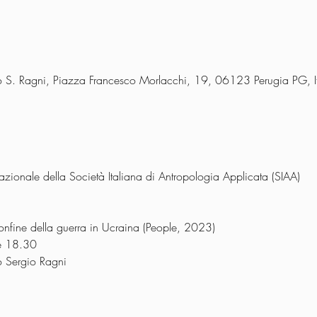
lo S. Ragni, Piazza Francesco Morlacchi, 19, 06123 Perugia PG, It
ionale della Società Italiana di Antropologia Applicata (SIAA)
onfine della guerra in Ucraina (People, 2023)
e 18.30
o Sergio Ragni