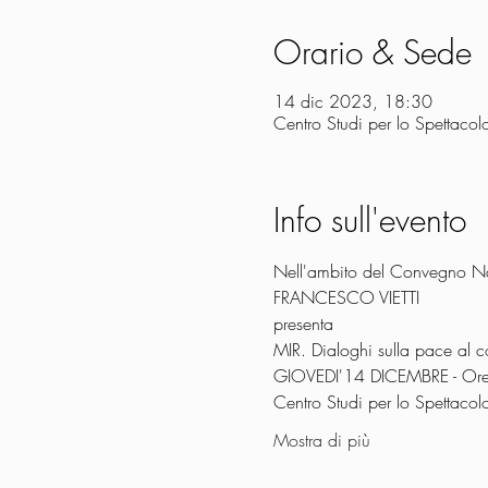
Orario & Sede
14 dic 2023, 18:30
Centro Studi per lo Spettaco
Info sull'evento
Nell'ambito del Convegno Naz
FRANCESCO VIETTI
presenta
MIR. Dialoghi sulla pace al c
GIOVEDI'14 DICEMBRE - Or
Centro Studi per lo Spettacol
Mostra di più