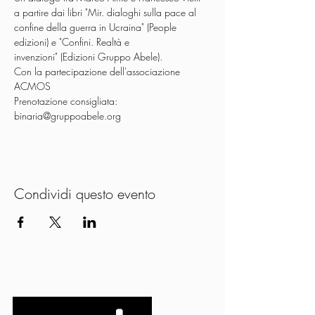
a partire dai libri "Mir. dialoghi sulla pace al 
confine della guerra in Ucraina" (People 
edizioni) e "Confini. Realtà e
invenzioni" (Edizioni Gruppo Abele).
Con la partecipazione dell'associazione 
ACMOS
Prenotazione consigliata: 
binaria@gruppoabele.org
Condividi questo evento