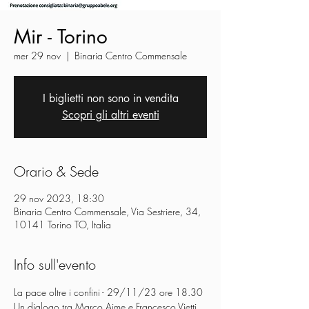
Mir - Torino
mer 29 nov
  |  
Binaria Centro Commensale
I biglietti non sono in vendita
Scopri gli altri eventi
Orario & Sede
29 nov 2023, 18:30
Binaria Centro Commensale, Via Sestriere, 34,
10141 Torino TO, Italia
Info sull'evento
La pace oltre i confini - 29/11/23 ore 18.30
Un dialogo tra Marco Aime e Francesco Vietti 