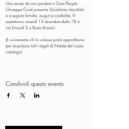
Una serata da non perdere a Casa People:
GIuseppe Civati presenta 
Socialismo tascabile
e a seguire brindisi, auguri e cordialità. Vi 
aspettiamo venerdì 13 dicembre dalle 18 in 
via Einaudi 3 a Busto Arsizio!
(E ovviamente chi lo volesse potrà approfittarne 
per acquistare tutti i regali di Natale del nostro 
catalogo)
Condividi questo evento