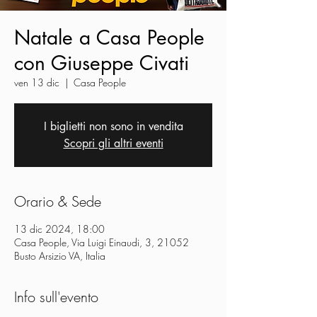
Natale a Casa People
con Giuseppe Civati
ven 13 dic
  |  
Casa People
I biglietti non sono in vendita
Scopri gli altri eventi
Orario & Sede
13 dic 2024, 18:00
Casa People, Via Luigi Einaudi, 3, 21052
Busto Arsizio VA, Italia
Info sull'evento