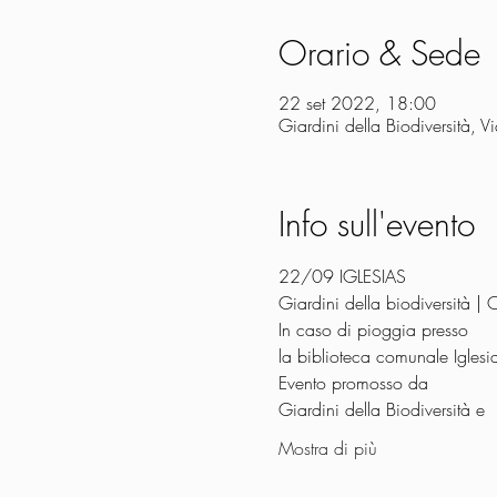
Orario & Sede
22 set 2022, 18:00
Giardini della Biodiversità, 
Info sull'evento
22/09 IGLESIAS
Giardini della biodiversità |
In caso di pioggia presso
la biblioteca comunale Iglesi
Evento promosso da
Giardini della Biodiversità e 
Mostra di più