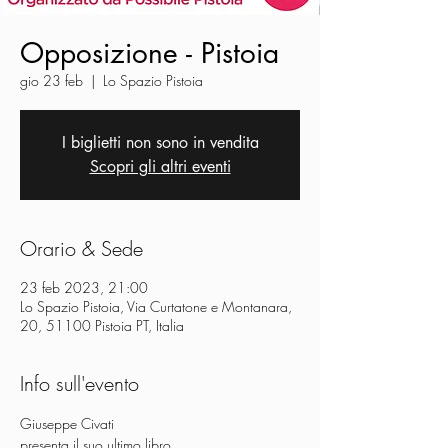
Opposizione - Pistoia
gio 23 feb
  |  
Lo Spazio Pistoia
I biglietti non sono in vendita
Scopri gli altri eventi
Orario & Sede
23 feb 2023, 21:00
Lo Spazio Pistoia, Via Curtatone e Montanara,
20, 51100 Pistoia PT, Italia
Info sull'evento
Giuseppe Civati
presenta il suo ultimo libro