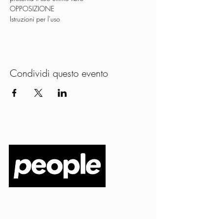
OPPOSIZIONE
Istruzioni per l'uso
Condividi questo evento
PEOPLE S.R.L.
VIA EINAUDI 3 - 21052 BUSTO ARSIZIO (VA)