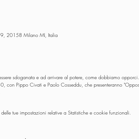
 9, 20158 Milano MI, Italia
a essere sdoganata e ad arrivare al potere, come dobbiamo opporci
, con Pippo Civati e Paolo Cosseddu, che presenteranno "Opposizio
.
lle tue impostazioni relative a Statistiche e cookie funzionali.