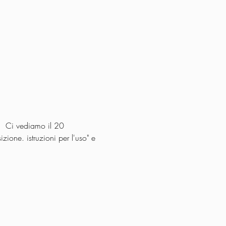
.  Ci vediamo il 20 
ne. istruzioni per l'uso" e 