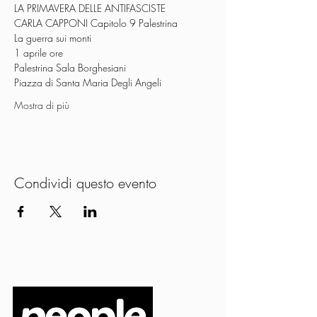
LA PRIMAVERA DELLE ANTIFASCISTE
CARLA CAPPONI Capitolo 9 Palestrina
La guerra sui monti
1 aprile ore
Palestrina Sala Borghesiani
Piazza di Santa Maria Degli Angeli
Mostra di più
Condividi questo evento