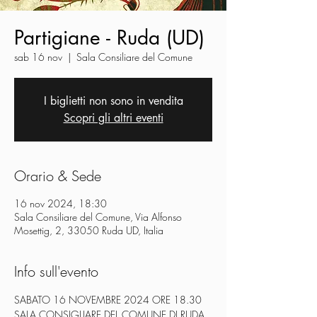
Partigiane - Ruda (UD)
sab 16 nov
  |  
Sala Consiliare del Comune
I biglietti non sono in vendita
Scopri gli altri eventi
Orario & Sede
16 nov 2024, 18:30
Sala Consiliare del Comune, Via Alfonso
Mosettig, 2, 33050 Ruda UD, Italia
Info sull'evento
SABATO 16 NOVEMBRE 2024 ORE 18.30
SALA CONSIGLIARE DEL COMUNE DI RUDA