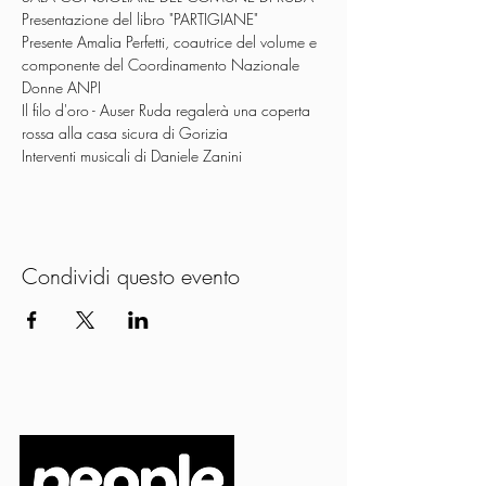
Presentazione del libro "PARTIGIANE"
Presente Amalia Perfetti, coautrice del volume e 
componente del Coordinamento Nazionale 
Donne ANPI
Il filo d'oro - Auser Ruda regalerà una coperta 
rossa alla casa sicura di Gorizia
Interventi musicali di Daniele Zanini
Condividi questo evento